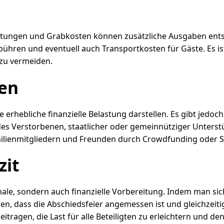
ungen und Grabkosten können zusätzliche Ausgaben entste
ebühren und eventuell auch Transportkosten für Gäste. Es i
 zu vermeiden.
ten
e erhebliche finanzielle Belastung darstellen. Es gibt jedo
des Verstorbenen, staatlicher oder gemeinnütziger Unters
ilienmitgliedern und Freunden durch Crowdfunding oder 
zit
nale, sondern auch finanzielle Vorbereitung. Indem man si
len, dass die Abschiedsfeier angemessen ist und gleichzeiti
eitragen, die Last für alle Beteiligten zu erleichtern und 