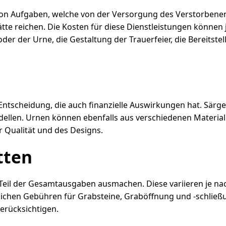
von Aufgaben, welche von der Versorgung des Verstorbenen 
tte reichen. Die Kosten für diese Dienstleistungen könne
oder der Urne, die Gestaltung der Trauerfeier, die Bereit
Entscheidung, die auch finanzielle Auswirkungen hat. Särge 
ellen. Urnen können ebenfalls aus verschiedenen Materiali
r Qualität und des Designs.
tten
 Teil der Gesamtausgaben ausmachen. Diese variieren je na
ichen Gebühren für Grabsteine, Graböffnung und -schließun
erücksichtigen.