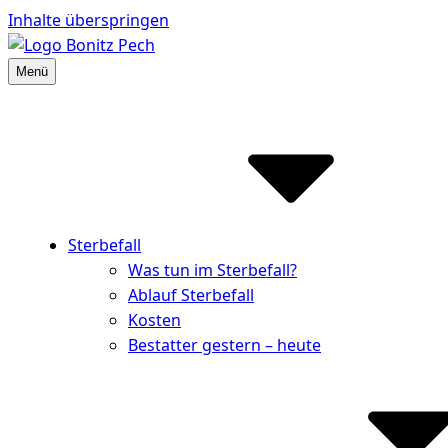
Inhalte überspringen
Menü
Bestattungshaus Bonitz Pech
Partner der Hinterbliebenen
Sterbefall
Was tun im Sterbefall?
Ablauf Sterbefall
Kosten
Bestatter gestern – heute