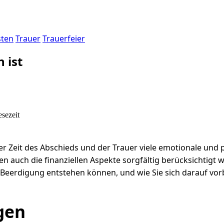
sten
Trauer
Trauerfeier
 ist
sezeit
 der Zeit des Abschieds und der Trauer viele emotionale un
uch die finanziellen Aspekte sorgfältig berücksichtigt we
er Beerdigung entstehen können, und wie Sie sich darauf vor
gen