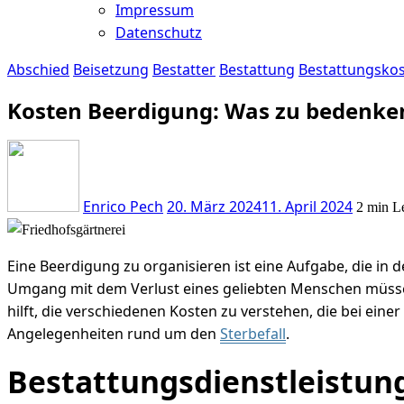
Impressum
Datenschutz
Abschied
Beisetzung
Bestatter
Bestattung
Bestattungsko
Kosten Beerdigung: Was zu bedenken
Enrico Pech
20. März 2024
11. April 2024
2 min Le
Eine Beerdigung zu organisieren ist eine Aufgabe, die in
Umgang mit dem Verlust eines geliebten Menschen müssen a
hilft, die verschiedenen Kosten zu verstehen, die bei ein
Angelegenheiten rund um den
Sterbefall
.
Bestattungsdienstleistun