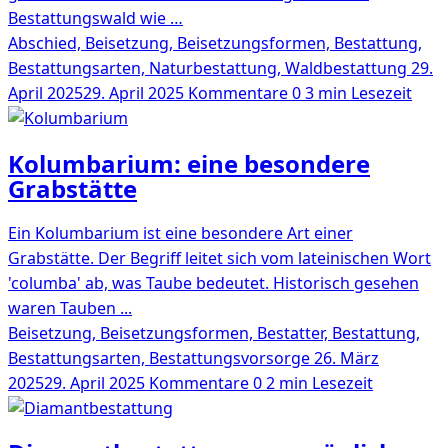
Bestattungswald wie …
Abschied, Beisetzung, Beisetzungsformen, Bestattung,
Bestattungsarten, Naturbestattung, Waldbestattung
29.
April 2025
29. April 2025
Kommentare 0
3 min Lesezeit
Kolumbarium: eine besondere
Grabstätte
Ein Kolumbarium ist eine besondere Art einer
Grabstätte. Der Begriff leitet sich vom lateinischen Wort
'columba' ab, was Taube bedeutet. Historisch gesehen
waren Tauben ...
Beisetzung, Beisetzungsformen, Bestatter, Bestattung,
Bestattungsarten, Bestattungsvorsorge
26. März
2025
29. April 2025
Kommentare 0
2 min Lesezeit