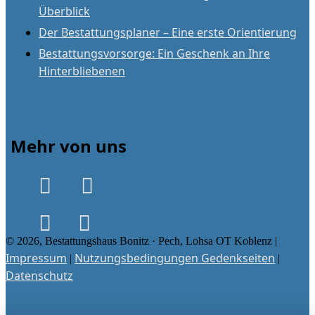
Überblick
Der Bestattungsplaner – Eine erste Orientierung
Bestattungsvorsorge: Ein Geschenk an Ihre
Hinterbliebenen
Mehr von uns
© 2026, Bestattungshaus Bonitz · Pech, Lohsa OT Koblenz |
Impressum
Nutzungsbedingungen Gedenkseiten
|
|
Datenschutz