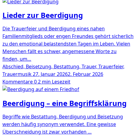
Lieder zur Beerdigung
Die Trauerfeier und Beerdigung eines nahen
Familienmitglieds oder engen Freundes gehört sicherlich
zu den emotional belastendsten Tagen im Leben. Vielen
Menschen fällt es schwer, angemessene Worte zu
finden, um…
Abschied, Beisetzung, Bestattung, Trauer, Trauerfeier,
Trauermusik
27. Januar 2026
2. Februar 2026
Kommentare 0
2 min Lesezeit
Beerdigung – eine Begriffsklärung
Begriffe wie Bestattung, Beerdigung und Beisetzung
werden häufig synonym verwendet. Eine gewisse
Überschneidung ist zwar vorhanden …