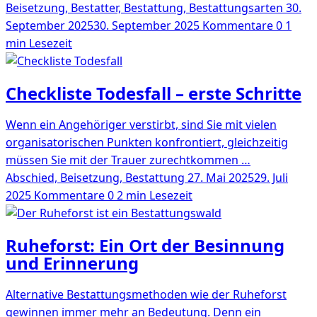
Beisetzung, Bestatter, Bestattung, Bestattungsarten
30.
September 2025
30. September 2025
Kommentare 0
1
min Lesezeit
Checkliste Todesfall – erste Schritte
Wenn ein Angehöriger verstirbt, sind Sie mit vielen
organisatorischen Punkten konfrontiert, gleichzeitig
müssen Sie mit der Trauer zurechtkommen …
Abschied, Beisetzung, Bestattung
27. Mai 2025
29. Juli
2025
Kommentare 0
2 min Lesezeit
Ruheforst: Ein Ort der Besinnung
und Erinnerung
Alternative Bestattungsmethoden wie der Ruheforst
gewinnen immer mehr an Bedeutung. Denn ein