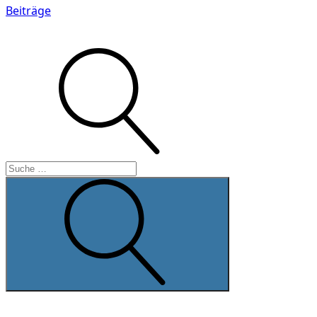
Ältere
Beiträge
Beiträge
Suche
Suche