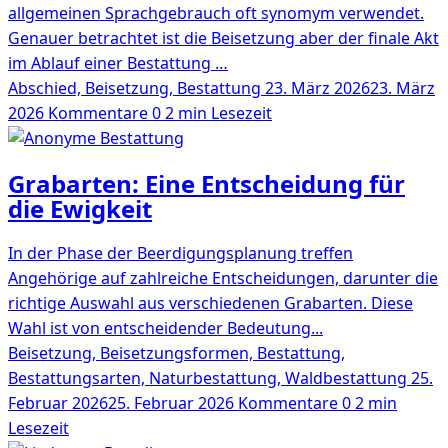
allgemeinen Sprachgebrauch oft synomym verwendet.
Genauer betrachtet ist die Beisetzung aber der finale Akt
im Ablauf einer Bestattung …
Abschied, Beisetzung, Bestattung
23. März 2026
23. März
2026
Kommentare 0
2 min Lesezeit
Grabarten: Eine Entscheidung für
die Ewigkeit
In der Phase der Beerdigungsplanung treffen
Angehörige auf zahlreiche Entscheidungen, darunter die
richtige Auswahl aus verschiedenen Grabarten. Diese
Wahl ist von entscheidender Bedeutung...
Beisetzung, Beisetzungsformen, Bestattung,
Bestattungsarten, Naturbestattung, Waldbestattung
25.
Februar 2026
25. Februar 2026
Kommentare 0
2 min
Lesezeit