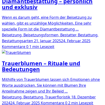
Diamantbestattung – persönlich
und exklusiv
Wenn es darum geht, eine Form der Beisetzung zu
wählen, gibt es unzählige Möglichkeiten. Eine sehr
spezielle Form ist die Diamantbestattung …
Beisetzung, Beisetzungsformen, Bestatter, Bestattung,
Bestattungsarten
21. Januar 2025
24. Februar 2025
Kommentare 0
1 min Lesezeit
Trauerblumen – Rituale und
Bedeutungen
Mithilfe von Trauerblumen lassen sich Emotionen ohne
Worte ausdrücken. Sie können mit Blumen Ihre
Anteilnahme zeigen und Ihr Beileid …
Beisetzung, Bestattung, Trauerfloristik
18. Dezember
2024
24. Februar 2025
Kommentare 0
2 min Lesezeit