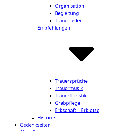
Organisation
Begleitung
Trauerreden
Empfehlungen
Trauersprüche
Trauermusik
Trauerfloristik
Grabpflege
Erbschaft – Erblotse
Historie
Gedenkseiten