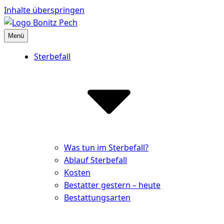
Inhalte überspringen
Menü
Bestattungshaus Bonitz Pech
Partner der Hinterbliebenen
Sterbefall
Was tun im Sterbefall?
Ablauf Sterbefall
Kosten
Bestatter gestern – heute
Bestattungsarten