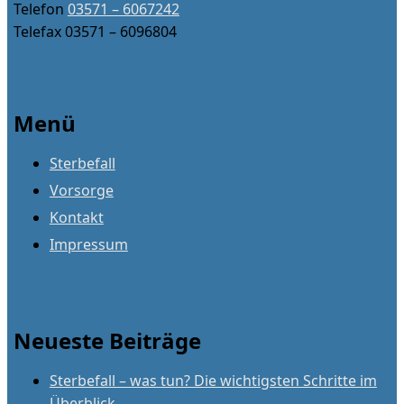
Telefon
03571 – 6067242
Telefax 03571 – 6096804
Menü
Sterbefall
Vorsorge
Kontakt
Impressum
Neueste Beiträge
Sterbefall – was tun? Die wichtigsten Schritte im
Überblick