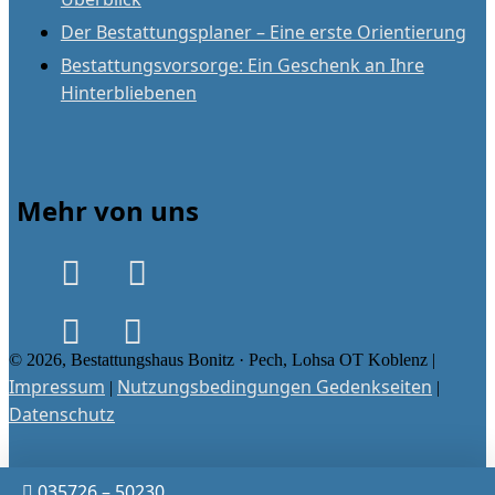
Der Bestattungsplaner – Eine erste Orientierung
Bestattungsvorsorge: Ein Geschenk an Ihre
Hinterbliebenen
Mehr von uns
© 2026, Bestattungshaus Bonitz · Pech, Lohsa OT Koblenz |
Impressum
Nutzungsbedingungen Gedenkseiten
|
|
Datenschutz
035726 – 50230