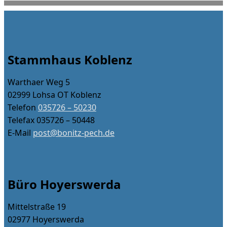
Stammhaus Koblenz
Warthaer Weg 5
02999 Lohsa OT Koblenz
Telefon
035726 – 50230
Telefax 035726 – 50448
E-Mail
post@bonitz-pech.de
Büro Hoyerswerda
Mittelstraße 19
02977 Hoyerswerda