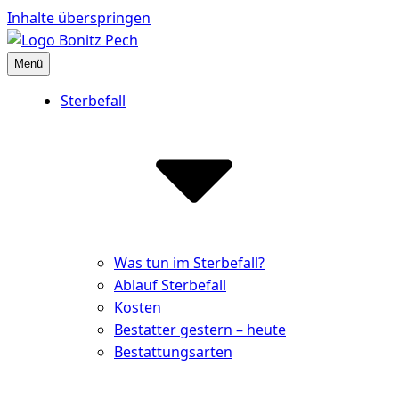
Inhalte überspringen
Menü
Bestattungshaus Bonitz Pech
Partner der Hinterbliebenen
Sterbefall
Was tun im Sterbefall?
Ablauf Sterbefall
Kosten
Bestatter gestern – heute
Bestattungsarten