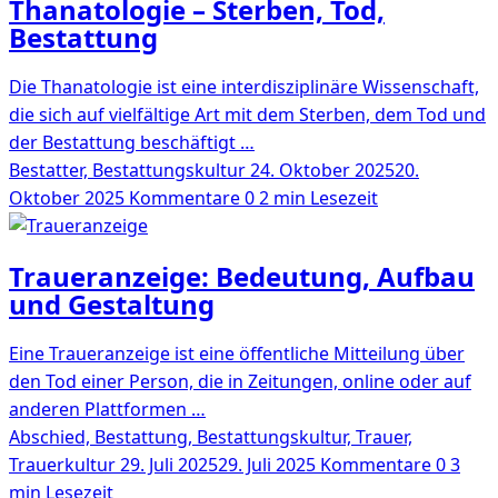
Thanatologie – Sterben, Tod,
Bestattung
Die Thanatologie ist eine interdisziplinäre Wissenschaft,
die sich auf vielfältige Art mit dem Sterben, dem Tod und
der Bestattung beschäftigt …
Bestatter, Bestattungskultur
24. Oktober 2025
20.
Oktober 2025
Kommentare 0
2 min Lesezeit
Traueranzeige: Bedeutung, Aufbau
und Gestaltung
Eine Traueranzeige ist eine öffentliche Mitteilung über
den Tod einer Person, die in Zeitungen, online oder auf
anderen Plattformen …
Abschied, Bestattung, Bestattungskultur, Trauer,
Trauerkultur
29. Juli 2025
29. Juli 2025
Kommentare 0
3
min Lesezeit