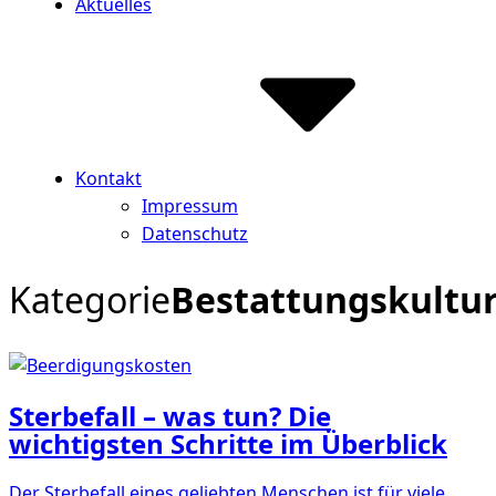
Aktuelles
Kontakt
Impressum
Datenschutz
Kategorie
Bestattungskultu
Sterbefall – was tun? Die
wichtigsten Schritte im Überblick
Der Sterbefall eines geliebten Menschen ist für viele