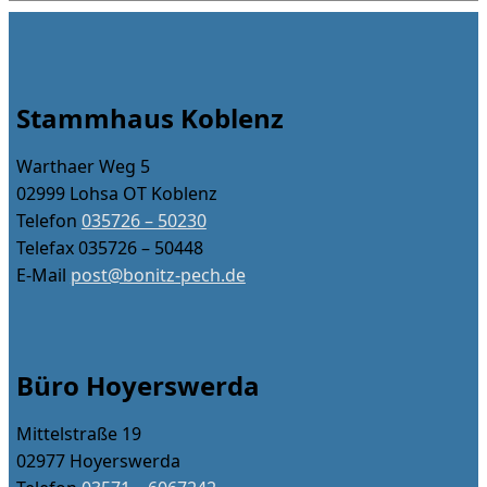
Stammhaus Koblenz
Warthaer Weg 5
02999 Lohsa OT Koblenz
Telefon
035726 – 50230
Telefax 035726 – 50448
E-Mail
post@bonitz-pech.de
Büro Hoyerswerda
Mittelstraße 19
02977 Hoyerswerda