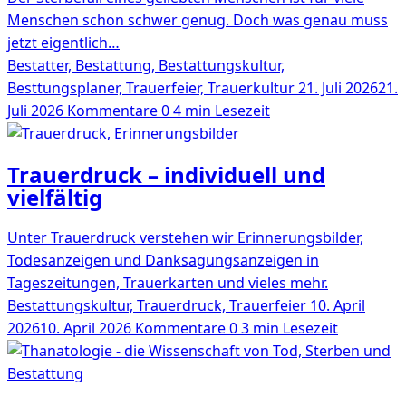
Menschen schon schwer genug. Doch was genau muss
jetzt eigentlich…
Bestatter, Bestattung, Bestattungskultur,
Besttungsplaner, Trauerfeier, Trauerkultur
21. Juli 2026
21.
Juli 2026
Kommentare 0
4 min Lesezeit
Trauerdruck – individuell und
vielfältig
Unter Trauerdruck verstehen wir Erinnerungsbilder,
Todesanzeigen und Danksagungsanzeigen in
Tageszeitungen, Trauerkarten und vieles mehr.
Bestattungskultur, Trauerdruck, Trauerfeier
10. April
2026
10. April 2026
Kommentare 0
3 min Lesezeit