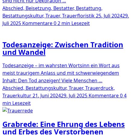
sind nicht nur Dekoration ...
Abschied, Beisetzung, Bestatter, Bestattung,
Bestattungskultur, Trauer, Trauerfloristik
25. Juli 2024
29.
Juli 2025
Kommentare 0
2 min Lesezeit
Todesanzeige: Zwischen Tradition
und Wandel
Todesanzeige – im wahrsten Wortsinn ein Wort aus
meist traurigem Anlass und mit schwerwiegendem
Inhalt: Den Tod anzeigen! Viele Menschen …
Abschied, Bestattungskultur, Trauer, Trauerdruck,
Trauerkultur
21. Juni 2024
29. Juli 2025
Kommentare 0
4
min Lesezeit
Grabrede: Eine Ehrung des Lebens
und Erbes des Verstorbenen