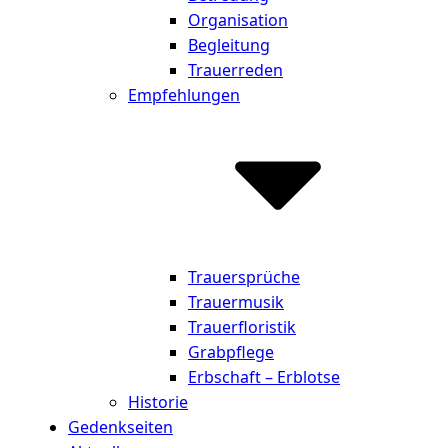
Organisation
Begleitung
Trauerreden
Empfehlungen
Trauersprüche
Trauermusik
Trauerfloristik
Grabpflege
Erbschaft – Erblotse
Historie
Gedenkseiten