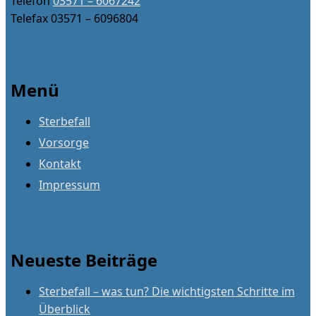
Telefon
03571 – 6067242
Telefax 03571 – 6096804
Menü
Sterbefall
Vorsorge
Kontakt
Impressum
Neueste Beiträge
Sterbefall – was tun? Die wichtigsten Schritte im
Überblick