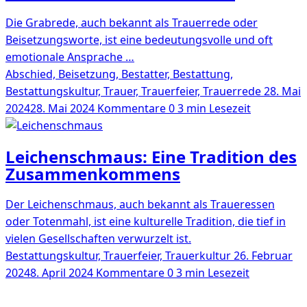
Die Grabrede, auch bekannt als Trauerrede oder
Beisetzungsworte, ist eine bedeutungsvolle und oft
emotionale Ansprache …
Abschied, Beisetzung, Bestatter, Bestattung,
Bestattungskultur, Trauer, Trauerfeier, Trauerrede
28. Mai
2024
28. Mai 2024
Kommentare 0
3 min Lesezeit
Leichenschmaus: Eine Tradition des
Zusammenkommens
Der Leichenschmaus, auch bekannt als Traueressen
oder Totenmahl, ist eine kulturelle Tradition, die tief in
vielen Gesellschaften verwurzelt ist.
Bestattungskultur, Trauerfeier, Trauerkultur
26. Februar
2024
8. April 2024
Kommentare 0
3 min Lesezeit