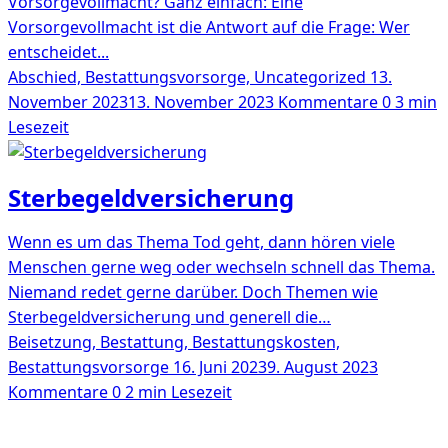
Vorsorgevollmacht? Ganz einfach: Eine
Vorsorgevollmacht ist die Antwort auf die Frage: Wer
entscheidet...
Abschied, Bestattungsvorsorge, Uncategorized
13.
November 2023
13. November 2023
Kommentare 0
3 min
Lesezeit
Sterbegeldversicherung
Wenn es um das Thema Tod geht, dann hören viele
Menschen gerne weg oder wechseln schnell das Thema.
Niemand redet gerne darüber. Doch Themen wie
Sterbegeldversicherung und generell die…
Beisetzung, Bestattung, Bestattungskosten,
Bestattungsvorsorge
16. Juni 2023
9. August 2023
Kommentare 0
2 min Lesezeit