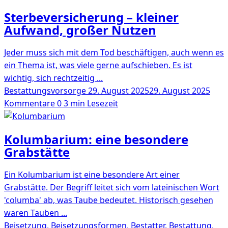
Sterbeversicherung – kleiner
Aufwand, großer Nutzen
Jeder muss sich mit dem Tod beschäftigen, auch wenn es
ein Thema ist, was viele gerne aufschieben. Es ist
wichtig, sich rechtzeitig ...
Bestattungsvorsorge
29. August 2025
29. August 2025
Kommentare 0
3 min Lesezeit
Kolumbarium: eine besondere
Grabstätte
Ein Kolumbarium ist eine besondere Art einer
Grabstätte. Der Begriff leitet sich vom lateinischen Wort
'columba' ab, was Taube bedeutet. Historisch gesehen
waren Tauben ...
Beisetzung, Beisetzungsformen, Bestatter, Bestattung,