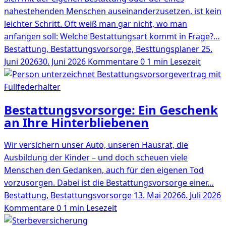
nahestehenden Menschen auseinanderzusetzen, ist kein
leichter Schritt. Oft weiß man gar nicht, wo man
anfangen soll: Welche Bestattungsart kommt in Frage?…
Bestattung, Bestattungsvorsorge, Besttungsplaner
25.
Juni 2026
30. Juni 2026
Kommentare 0
1 min Lesezeit
Bestattungsvorsorge: Ein Geschenk
an Ihre Hinterbliebenen
Wir versichern unser Auto, unseren Hausrat, die
Ausbildung der Kinder – und doch scheuen viele
Menschen den Gedanken, auch für den eigenen Tod
vorzusorgen. Dabei ist die Bestattungsvorsorge einer…
Bestattung, Bestattungsvorsorge
13. Mai 2026
6. Juli 2026
Kommentare 0
1 min Lesezeit