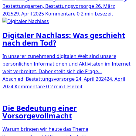
Bestattungsarten, Bestattungsvorsorge
26. März
2025
29. April 2025
Kommentare 0
2 min Lesezeit
Digitaler Nachlass: Was geschieht
nach dem Tod?
In unserer zunehmend digitalen Welt sind unsere
persönlichen Informationen und Aktivitäten im Internet
weit verbreitet. Daher stellt sich die Frage...
Abschied, Bestattungsvorsorge
24. April 2024
24. April
2024
Kommentare 0
2 min Lesezeit
Die Bedeutung einer
Vorsorgevollmacht
Warum bringen wir heute das Thema