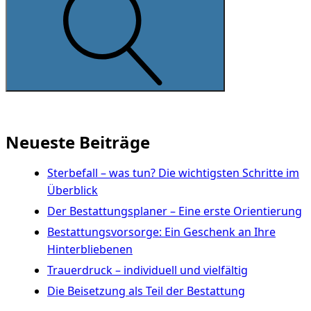
Neueste Beiträge
Sterbefall – was tun? Die wichtigsten Schritte im
Überblick
Der Bestattungsplaner – Eine erste Orientierung
Bestattungsvorsorge: Ein Geschenk an Ihre
Hinterbliebenen
Trauerdruck – individuell und vielfältig
Die Beisetzung als Teil der Bestattung