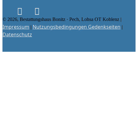
© 2026, Bestattungshaus Bonitz · Pech, Lohsa OT Koblenz |
Impressum
Nutzungsbedingungen Gedenkseiten
|
|
Datenschutz