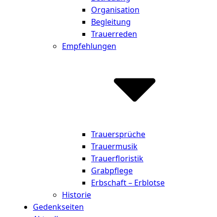
Organisation
Begleitung
Trauerreden
Empfehlungen
Trauersprüche
Trauermusik
Trauerfloristik
Grabpflege
Erbschaft – Erblotse
Historie
Gedenkseiten