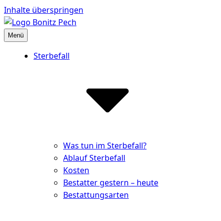
Inhalte überspringen
Menü
Bestattungshaus Bonitz Pech
Partner der Hinterbliebenen
Sterbefall
Was tun im Sterbefall?
Ablauf Sterbefall
Kosten
Bestatter gestern – heute
Bestattungsarten