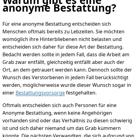
Warum gibt es eine
anonyme Bestattung?
Für eine anonyme Bestattung entscheiden sich
Menschen oftmals bereits zu Lebzeiten. Sie möchten
womöglich ihre Hinterbliebenen nicht belasten und
entscheiden sich daher für diese Art der Bestattung.
Bedacht werden sollte in jedem Fall, dass die Arbeit am
Grab zwar entfällt, gleichzeitig entfällt aber auch der
Ort, an dem getrauert werden kann. Dennoch sollte der
Wunsch des Verstorbenen in jedem Fall berücksichtigt
werden, möglicherweise wurde dieser Wunsch sogar in
einer
Bestattungsvorsorge
festgehalten.
Oftmals entscheiden sich auch Personen für eine
Anonyme Bestattung, wenn keine Angehörigen
vorhanden sind oder das Verhältnis zu diesen schwierig
ist und sich daher niemand um das Grab kümmern
könnte. Die nächsten Verwandten, die sich aufgrund von