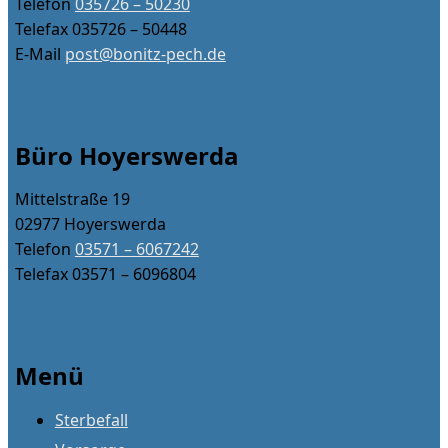
Telefon
035726 – 50230
Telefax 035726 – 50448
E-Mail
post@bonitz-pech.de
Büro Hoyerswerda
Mittelstraße 19
02977 Hoyerswerda
Telefon
03571 – 6067242
Telefax 03571 – 6096804
Menü
Sterbefall