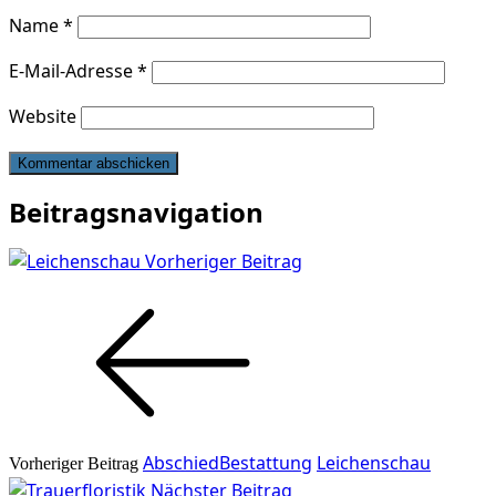
Name
*
E-Mail-Adresse
*
Website
Beitragsnavigation
Vorheriger Beitrag
Abschied
Bestattung
Leichenschau
Vorheriger Beitrag
Nächster Beitrag