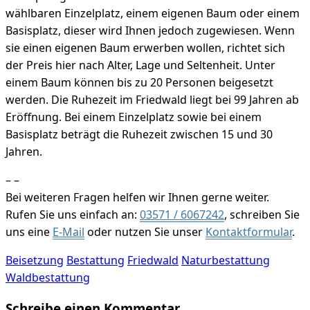
wählbaren Einzelplatz, einem eigenen Baum oder einem
Basisplatz, dieser wird Ihnen jedoch zugewiesen. Wenn
sie einen eigenen Baum erwerben wollen, richtet sich
der Preis hier nach Alter, Lage und Seltenheit. Unter
einem Baum können bis zu 20 Personen beigesetzt
werden. Die Ruhezeit im Friedwald liegt bei 99 Jahren ab
Eröffnung. Bei einem Einzelplatz sowie bei einem
Basisplatz beträgt die Ruhezeit zwischen 15 und 30
Jahren.
– –
Bei weiteren Fragen helfen wir Ihnen gerne weiter.
Rufen Sie uns einfach an:
03571 / 6067242
, schreiben Sie
uns eine
E-Mail
oder nutzen Sie unser
Kontaktformular
.
Beisetzung
Bestattung
Friedwald
Naturbestattung
Waldbestattung
Schreibe einen Kommentar