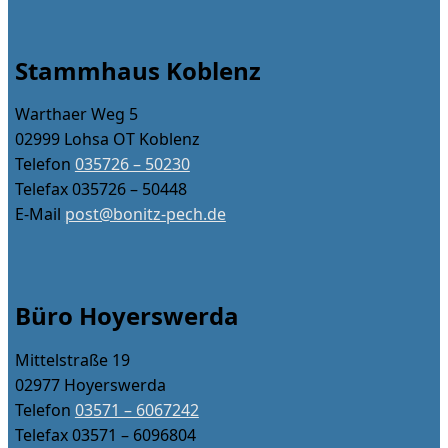
Stammhaus Koblenz
Warthaer Weg 5
02999 Lohsa OT Koblenz
Telefon
035726 – 50230
Telefax 035726 – 50448
E-Mail
post@bonitz-pech.de
Büro Hoyerswerda
Mittelstraße 19
02977 Hoyerswerda
Telefon
03571 – 6067242
Telefax 03571 – 6096804