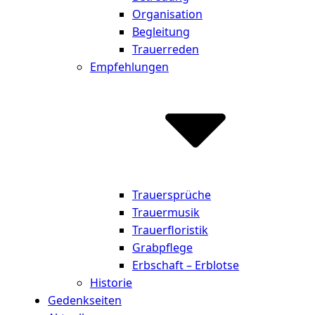
Organisation
Begleitung
Trauerreden
Empfehlungen
Trauersprüche
Trauermusik
Trauerfloristik
Grabpflege
Erbschaft – Erblotse
Historie
Gedenkseiten