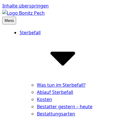
Inhalte überspringen
Menü
Bestattungshaus Bonitz Pech
Partner der Hinterbliebenen
Sterbefall
Was tun im Sterbefall?
Ablauf Sterbefall
Kosten
Bestatter gestern – heute
Bestattungsarten