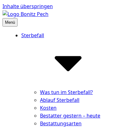
Inhalte überspringen
Menü
Bestattungshaus Bonitz Pech
Partner der Hinterbliebenen
Sterbefall
Was tun im Sterbefall?
Ablauf Sterbefall
Kosten
Bestatter gestern – heute
Bestattungsarten