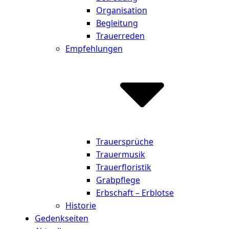
Organisation
Begleitung
Trauerreden
Empfehlungen
Trauersprüche
Trauermusik
Trauerfloristik
Grabpflege
Erbschaft – Erblotse
Historie
Gedenkseiten