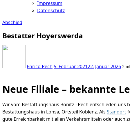
Impressum
Datenschutz
Abschied
Bestatter Hoyerswerda
Enrico Pech
5. Februar 2021
22. Januar 2026
2 mi
Neue Filiale – bekannte L
Wir vom Bestattungshaus Bonitz · Pech entschieden uns be
Bestattungshaus in Lohsa, Ortsteil Koblenz. Als
Standort
f
gute Erreichbarkeit mit allen Verkehrsmitteln oder auch z