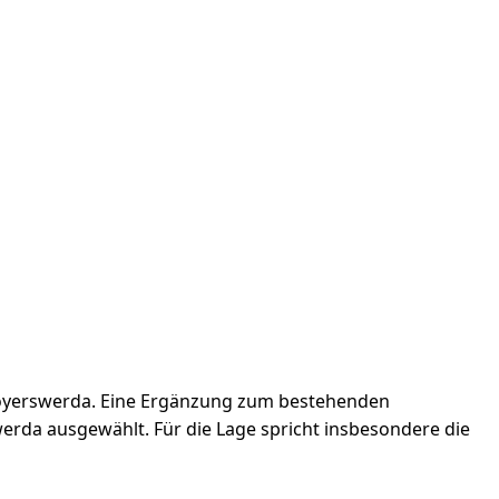
n Hoyerswerda. Eine Ergänzung zum bestehenden
werda ausgewählt. Für die Lage spricht insbesondere die