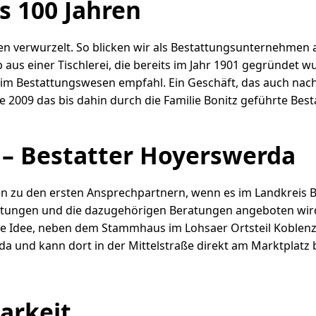
s 100 Jahren
en verwurzelt. So blicken wir als Bestattungsunternehmen au
aus einer Tischlerei, die bereits im Jahr 1901 gegründet wu
en im Bestattungswesen empfahl. Ein Geschäft, das auch na
e 2009 das bis dahin durch die Familie Bonitz geführte B
e – Bestatter Hoyerswerda
hren zu den ersten Ansprechpartnern, wenn es im Landkreis 
attungen und die dazugehörigen Beratungen angeboten wird
Idee, neben dem Stammhaus im Lohsaer Ortsteil Koblenz, ei
da und kann dort in der Mittelstraße direkt am Marktplatz
arkeit