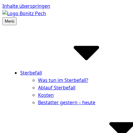
Inhalte überspringen
Menü
Bestattungshaus Bonitz Pech
Partner der Hinterbliebenen
Sterbefall
Was tun im Sterbefall?
Ablauf Sterbefall
Kosten
Bestatter gestern – heute