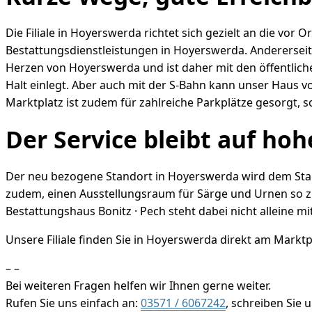
Die Filiale in Hoyerswerda richtet sich gezielt an die vo
Bestattungsdienstleistungen in Hoyerswerda. Andererseits 
Herzen von Hoyerswerda und ist daher mit den öffentliche
Halt einlegt. Aber auch mit der S-Bahn kann unser Haus
Marktplatz ist zudem für zahlreiche Parkplätze gesorgt, so
Der Service bleibt auf ho
Der neu bezogene Standort in Hoyerswerda wird dem Stam
zudem, einen Ausstellungsraum für Särge und Urnen so zu 
Bestattungshaus Bonitz · Pech steht dabei nicht alleine m
Unsere Filiale finden Sie in Hoyerswerda direkt am Marktp
– –
Bei weiteren Fragen helfen wir Ihnen gerne weiter.
Rufen Sie uns einfach an:
03571 / 6067242
, schreiben Sie 