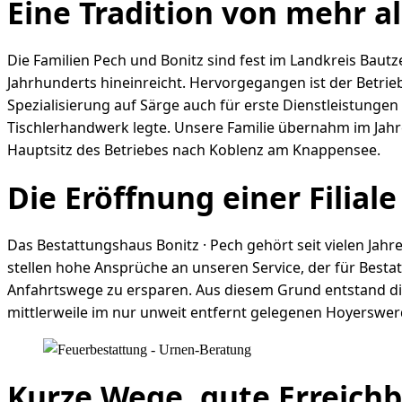
Eine Tradition von mehr al
Die Familien Pech und Bonitz sind fest im Landkreis Bautz
Jahrhunderts hineinreicht. Hervorgegangen ist der Betrieb 
Spezialisierung auf Särge auch für erste Dienstleistung
Tischlerhandwerk legte. Unsere Familie übernahm im Jahr
Hauptsitz des Betriebes nach Koblenz am Knappensee.
Die Eröffnung einer Filial
Das Bestattungshaus Bonitz · Pech gehört seit vielen Ja
stellen hohe Ansprüche an unseren Service, der für Best
Anfahrtswege zu ersparen. Aus diesem Grund entstand die 
mittlerweile im nur unweit entfernt gelegenen Hoyerswer
Kurze Wege, gute Erreichb