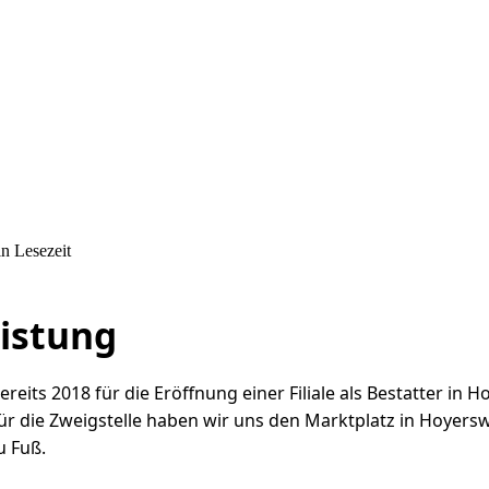
n Lesezeit
eistung
reits 2018 für die Eröffnung einer Filiale als Bestatter i
ür die Zweigstelle haben wir uns den Marktplatz in Hoyers
u Fuß.