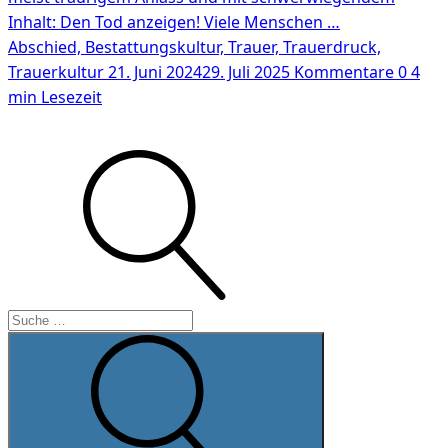
Inhalt: Den Tod anzeigen! Viele Menschen …
Abschied, Bestattungskultur, Trauer, Trauerdruck,
Trauerkultur
21. Juni 2024
29. Juli 2025
Kommentare 0
4
min Lesezeit
Suche
Suche