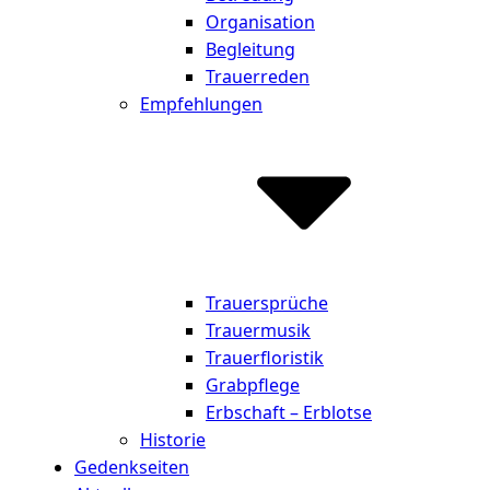
Organisation
Begleitung
Trauerreden
Empfehlungen
Trauersprüche
Trauermusik
Trauerfloristik
Grabpflege
Erbschaft – Erblotse
Historie
Gedenkseiten