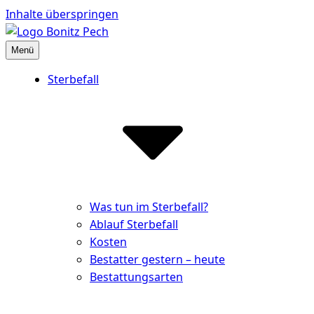
Inhalte überspringen
Menü
Bestattungshaus Bonitz Pech
Partner der Hinterbliebenen
Sterbefall
Was tun im Sterbefall?
Ablauf Sterbefall
Kosten
Bestatter gestern – heute
Bestattungsarten