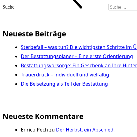
Suche
Neueste Beiträge
Sterbefall – was tun? Die wichtigsten Schritte im 
Der Bestattungsplaner – Eine erste Orientierung
Bestattungsvorsorge: Ein Geschenk an Ihre Hinte
Trauerdruck – individuell und vielfältig
Die Beisetzung als Teil der Bestattung
Neueste Kommentare
Enrico Pech
zu
Der Herbst, ein Abschied.