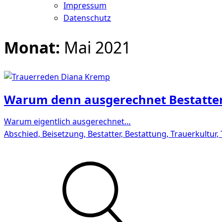
Impressum
Datenschutz
Monat:
Mai 2021
Warum denn ausgerechnet Bestatte
Warum eigentlich ausgerechnet…
Abschied, Beisetzung, Bestatter, Bestattung, Trauerkultur,