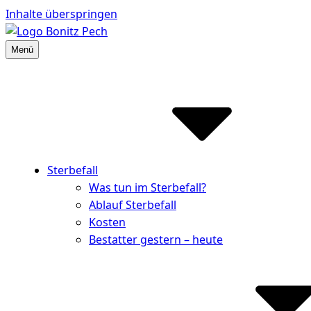
Inhalte überspringen
Menü
Bestattungshaus Bonitz Pech
Partner der Hinterbliebenen
Sterbefall
Was tun im Sterbefall?
Ablauf Sterbefall
Kosten
Bestatter gestern – heute