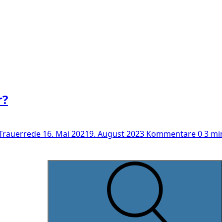
r?
 Trauerrede
16. Mai 2021
9. August 2023
Kommentare 0
3 mi