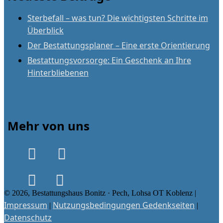
Sterbefall – was tun? Die wichtigsten Schritte im
Überblick
Der Bestattungsplaner – Eine erste Orientierung
Bestattungsvorsorge: Ein Geschenk an Ihre
Hinterbliebenen
Mehr von uns
© 2026, Bestattungshaus Bonitz · Pech, Lohsa OT Koblenz |
Impressum
Nutzungsbedingungen Gedenkseiten
|
|
Datenschutz