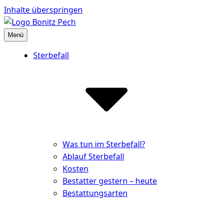
Inhalte überspringen
Menü
Bestattungshaus Bonitz Pech
Partner der Hinterbliebenen
Sterbefall
Was tun im Sterbefall?
Ablauf Sterbefall
Kosten
Bestatter gestern – heute
Bestattungsarten