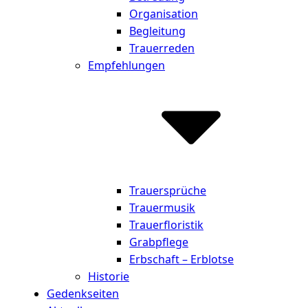
Organisation
Begleitung
Trauerreden
Empfehlungen
Trauersprüche
Trauermusik
Trauerfloristik
Grabpflege
Erbschaft – Erblotse
Historie
Gedenkseiten